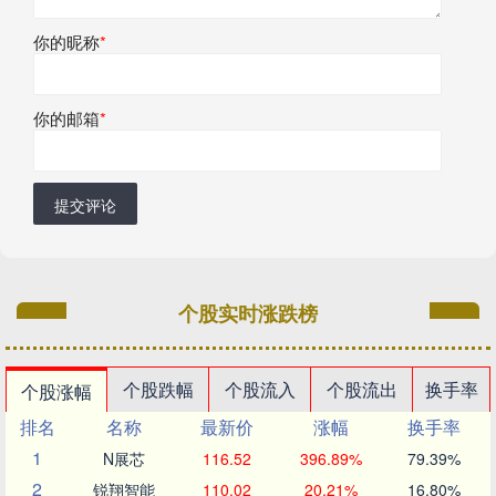
你的昵称
*
你的邮箱
*
提交评论
个股实时涨跌榜
个股跌幅
个股流入
个股流出
换手率
个股涨幅
排名
名称
最新价
涨幅
换手率
1
N展芯
116.52
396.89%
79.39%
2
锐翔智能
110.02
20.21%
16.80%