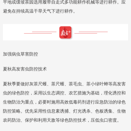
平地或缓坡茶园选用履带自走式多功能耕作机械等进行耕作。应
避免在持续高温干旱天气下进行耕作。
加强病虫草害防控
夏秋高发害虫防控技术
夏秋季要做好灰茶尺蠖、茶尺蠖、茶毛虫、茶小绿叶蝉等高发害
虫的绿色防控，采用以生态调控、农艺措施为基础，理化诱控和
生物防治为重点，必要时施用高效低毒药剂进行应急防治的绿色
防控策略。优先采用性信息素诱捕、灯光诱杀、色板诱集、生物
农药防治、保护和利用天敌等绿色防控技术，压低虫口密度。