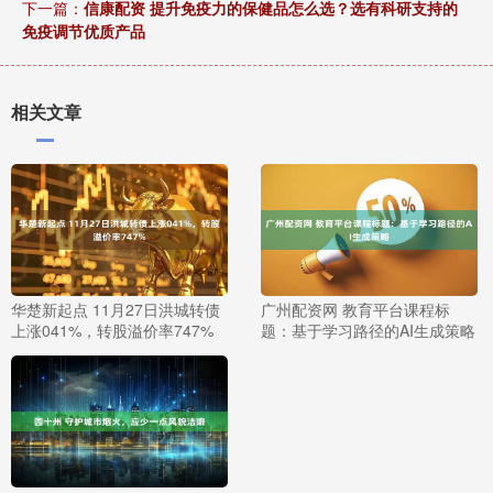
下一篇：
信康配资 提升免疫力的保健品怎么选？选有科研支持的
免疫调节优质产品
相关文章
华楚新起点 11月27日洪城转债
广州配资网 教育平台课程标
上涨041%，转股溢价率747%
题：基于学习路径的AI生成策略