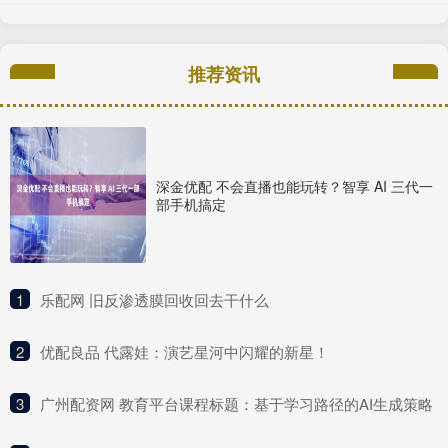
推荐资讯
深金优配 不会直播也能玩转？智享 AI 三代一
部手机搞定
1
​乐配网 旧反渗透膜回收回去干什么
2
​优配良品 代露娃：演艺星河中闪耀的新星！
3
​广州配资网 教育平台课程标题：基于学习路径的AI生成策略