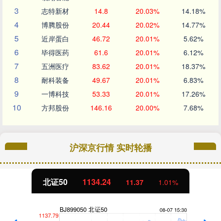
3
志特新材
14.8
20.03%
14.18%
4
博腾股份
20.44
20.02%
14.77%
5
近岸蛋白
46.72
20.01%
5.62%
6
毕得医药
61.6
20.01%
6.12%
7
五洲医疗
83.62
20.01%
18.37%
8
耐科装备
49.67
20.01%
6.83%
9
一博科技
53.33
20.01%
17.26%
10
方邦股份
146.16
20.00%
7.68%
沪深京行情 实时轮播
北证50
1134.24
11.37
1.01%