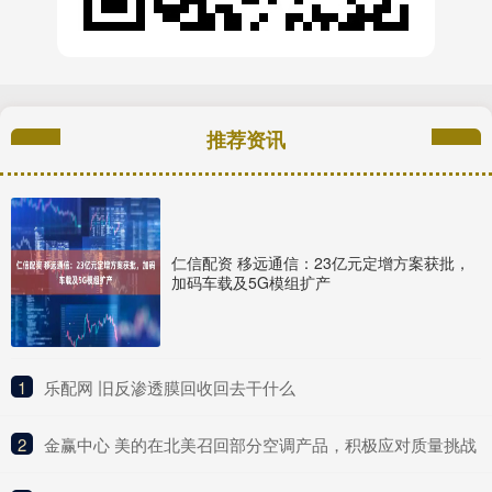
推荐资讯
仁信配资 移远通信：23亿元定增方案获批，
加码车载及5G模组扩产
1
​乐配网 旧反渗透膜回收回去干什么
2
​金赢中心 美的在北美召回部分空调产品，积极应对质量挑战