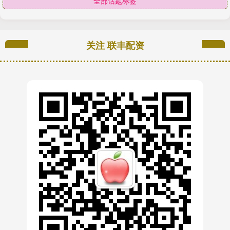
全部话题标签
关注 联丰配资