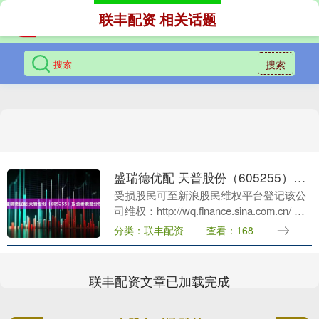
联丰配资 相关话题
搜索
盛瑞德优配 天普股份（605255）投资者索赔分析
受损股民可至新浪股民维权平台登记该公
司维权：http://wq.finance.sina.com.cn/ 关
注@新浪证券、微信关注新浪券商基金、
分类：联丰配资
查看：168
百度搜索新浪股民....
联丰配资文章已加载完成