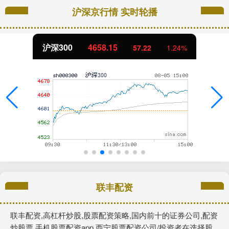
沪深京行情 实时轮播
北证50
1119.46
57.22
1.24%
联丰配资
联丰配资,高杠杆炒股,股票配资策略,国内前十的证券公司,配资
炒股票,手机股票配资app,西宁股票配资公司/投资者在选择股