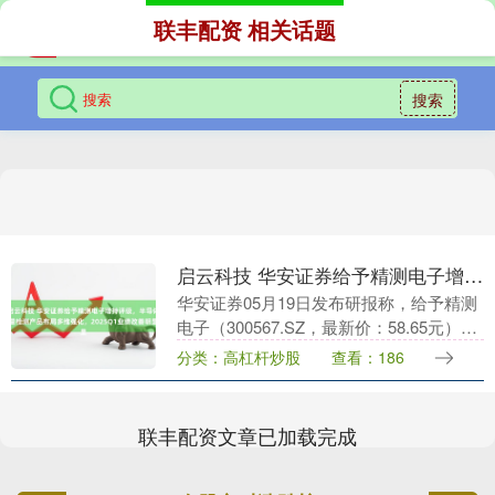
联丰配资 相关话题
搜索
启云科技 华安证券给予精测电子增持评级，半导体量检测产品布局多维强化，2025Q1业绩改善明显
华安证券05月19日发布研报称，给予精测
电子（300567.SZ，最新价：58.65元）增
持评级。评级理由主要包括：1）研发引领
分类：高杠杆炒股
查看：186
创新，半导体领域产品布局多维度强....
联丰配资文章已加载完成