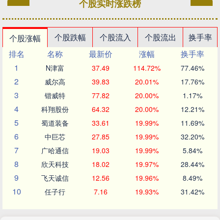
个股实时涨跌榜
个股跌幅
个股流入
个股流出
换手率
个股涨幅
排名
名称
最新价
涨幅
换手率
1
N津富
37.49
114.72%
77.46%
2
威尔高
39.83
20.01%
17.76%
3
锴威特
77.82
20.00%
1.17%
4
科翔股份
64.32
20.00%
12.21%
5
蜀道装备
33.61
19.99%
11.69%
6
中巨芯
27.85
19.99%
32.20%
7
广哈通信
19.03
19.99%
5.84%
8
欣天科技
18.02
19.97%
28.44%
9
飞天诚信
12.56
19.96%
8.49%
10
任子行
7.16
19.93%
31.42%