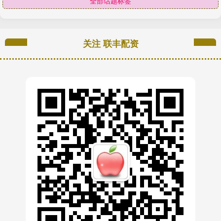
全部话题标签
关注 联丰配资