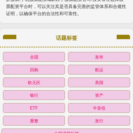
票配资平台时，可以关注其是否具备完善的监管体系和合规性
证明，以确保平台的合法性和可靠性。
话题标签
全国
发布
回购
航运
欧元区
美国
银行
资产
ETF
牛壹佰
重整
发行