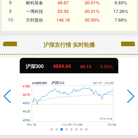
8
耐科装备
49.67
20.01%
6.83%
9
一博科技
53.33
20.01%
17.26%
10
方邦股份
146.16
20.00%
7.68%
沪深京行情 实时轮播
沪深300
4694.44
43.13
0.93%