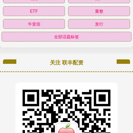
ETF
重整
牛壹佰
发行
全部话题标签
关注 联丰配资