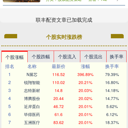
人：交通银行股份有限公司二〇二五年五
月目录鉴于易方达....
联丰配资文章已加载完成
个股实时涨跌榜
个股跌幅
个股流入
个股流出
换手率
个股涨幅
排名
名称
最新价
涨幅
换手率
1
N展芯
116.52
396.89%
79.39%
2
锐翔智能
110.02
20.21%
16.80%
3
志特新材
14.8
20.03%
14.18%
4
博腾股份
20.44
20.02%
14.77%
5
近岸蛋白
46.72
20.01%
5.62%
6
毕得医药
61.6
20.01%
6.12%
7
五洲医疗
83.62
20.01%
18.37%