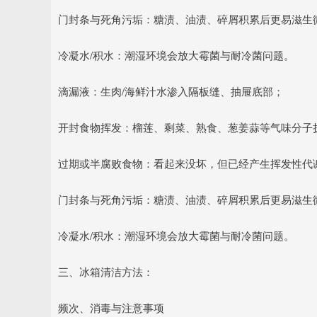
门封条与死角污垢：糖渍、油渍、碎屑积累后更易滋生
冷凝水/积水：潮湿环境会放大霉菌与耐冷菌问题。
滴漏液：生肉/海鲜汁水渗入隔板缝、抽屉底部；
开封食物挥发：榴莲、剩菜、熟食、葱姜蒜等气味分子
过期或半腐败食物：看起来没坏，但已经产生挥发性代
门封条与死角污垢：糖渍、油渍、碎屑积累后更易滋生
冷凝水/积水：潮湿环境会放大霉菌与耐冷菌问题。
三、冰箱清洁方法：
频次、消毒与注意事项