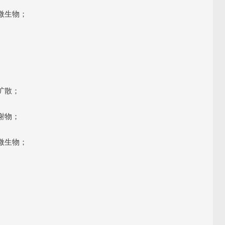
微生物；
扩散；
谢物；
微生物；