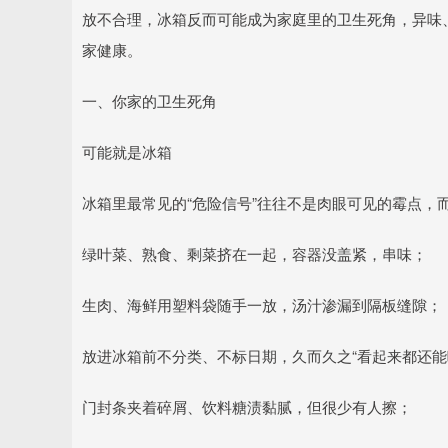
放不合理，冰箱反而可能成为家庭里的卫生死角，异味、
家健康。
一、你家的卫生死角
可能就是冰箱
冰箱里最常见的“危险信号”往往不是肉眼可见的霉点，
绿叶菜、熟食、剩菜挤在一起，容器没盖紧，串味；
生肉、海鲜用塑料袋随手一放，汤汁渗漏到隔板缝隙；
放进冰箱前不分类、不标日期，久而久之“看起来都还能
门封条夹着碎屑、饮料糖渍黏腻，但很少有人擦；