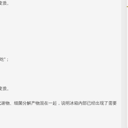
变质。
吃”；
变质。
代谢物、细菌分解产物混在一起，说明冰箱内部已经出现了需要