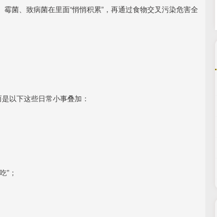
霉菌、致病菌在里面“悄悄积累”，再通过食物交叉污染危害全
而是以下这些日常小事叠加：
吃”；