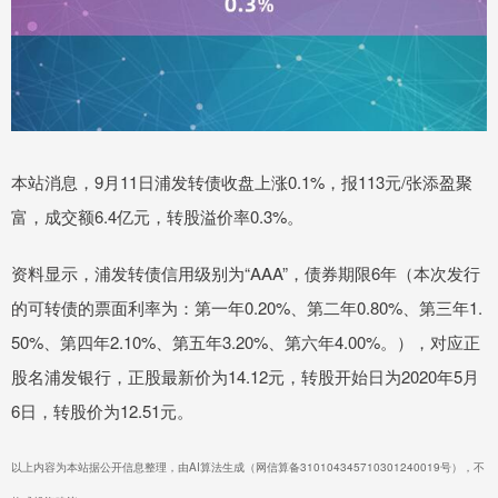
本站消息，9月11日浦发转债收盘上涨0.1%，报113元/张添盈聚
富，成交额6.4亿元，转股溢价率0.3%。
资料显示，浦发转债信用级别为“AAA”，债券期限6年（本次发行
的可转债的票面利率为：第一年0.20%、第二年0.80%、第三年1.
50%、第四年2.10%、第五年3.20%、第六年4.00%。），对应正
股名浦发银行，正股最新价为14.12元，转股开始日为2020年5月
6日，转股价为12.51元。
以上内容为本站据公开信息整理，由AI算法生成（网信算备310104345710301240019号），不