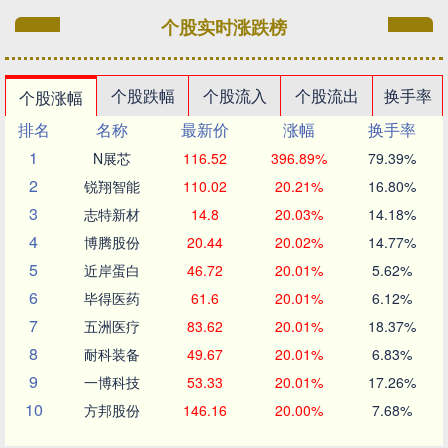
个股实时涨跌榜
个股跌幅
个股流入
个股流出
换手率
个股涨幅
排名
名称
最新价
涨幅
换手率
1
N展芯
116.52
396.89%
79.39%
2
锐翔智能
110.02
20.21%
16.80%
3
志特新材
14.8
20.03%
14.18%
4
博腾股份
20.44
20.02%
14.77%
5
近岸蛋白
46.72
20.01%
5.62%
6
毕得医药
61.6
20.01%
6.12%
7
五洲医疗
83.62
20.01%
18.37%
8
耐科装备
49.67
20.01%
6.83%
9
一博科技
53.33
20.01%
17.26%
10
方邦股份
146.16
20.00%
7.68%