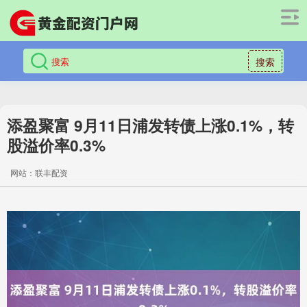
搜索
添盈聚富 9月11日浦发转债上涨0.1%，转
股溢价率0.3%
网站：联丰配资