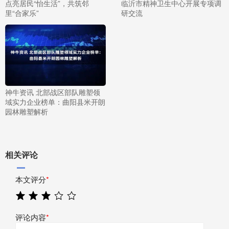
点亮居民“怡生活”，共筑邻
临沂市精神卫生中心开展专项调
里“合家乐”
研交流
神牛资讯 北部战区部队雕塑领
域实力企业榜单：曲阳县米开朗
园林雕塑解析
相关评论
本文评分
*
评论内容
*