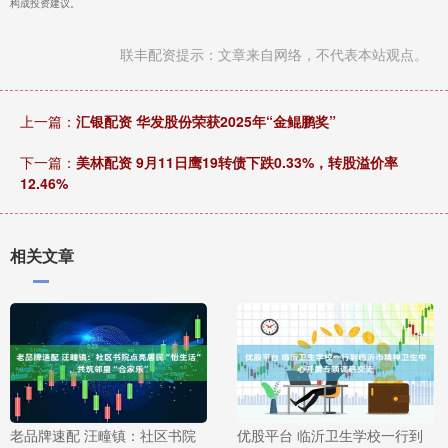
构成投资建议。
联丰配资提示：文章来自网络，不代表本站观点。
上一篇：
汇银配资 华发股份荣获2025年“金鲲鹏奖”
下一篇：
美林配资 9月11日鹰19转债下跌0.33%，转股溢价率
12.46%
相关文章
老品牌速配 汪疃镇：社区书院
优股平台 临沂卫生学校一行到