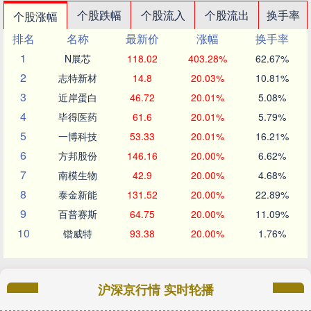
个股跌幅
个股流入
个股流出
换手率
个股涨幅
排名
名称
最新价
涨幅
换手率
1
N展芯
118.02
403.28%
62.67%
2
志特新材
14.8
20.03%
10.81%
3
近岸蛋白
46.72
20.01%
5.08%
4
毕得医药
61.6
20.01%
5.79%
5
一博科技
53.33
20.01%
16.21%
6
方邦股份
146.16
20.00%
6.62%
7
南模生物
42.9
20.00%
4.68%
8
泰金新能
131.52
20.00%
22.89%
9
百普赛斯
64.75
20.00%
11.09%
10
锴威特
93.38
20.00%
1.76%
沪深京行情 实时轮播