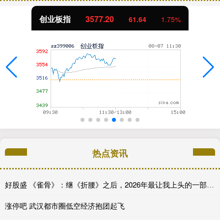
创业板指
3577.20
61.64
1.75%
热点资讯
好股盛 《雀骨》：继《折腰》之后，2026年最让我上头的一部权谋古装
涨停吧 武汉都市圈低空经济抱团起飞