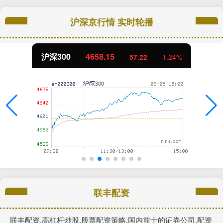
沪深京行情 实时轮播
沪深300
4658.15
57.22
1.24%
联丰配资
联丰配资,高杠杆炒股,股票配资策略,国内前十的证券公司,配资