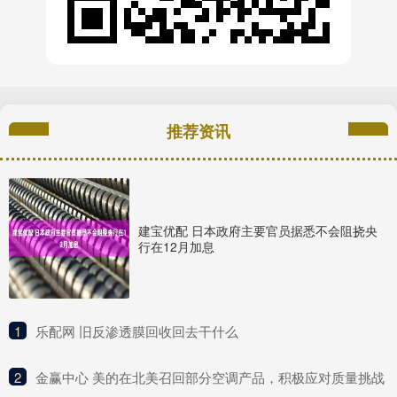
推荐资讯
建宝优配 日本政府主要官员据悉不会阻挠央
行在12月加息
1
​乐配网 旧反渗透膜回收回去干什么
2
​金赢中心 美的在北美召回部分空调产品，积极应对质量挑战