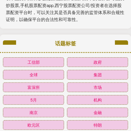
炒股票,手机股票配资app,西宁股票配资公司/投资者在选择股
票配资平台时，可以关注其是否具备完善的监管体系和合规性
证明，以确保平台的合法性和可靠性。
话题标签
工信部
政府
全球
集团
富深所
市场
5月
机构
南京
金融
欧元区
特朗