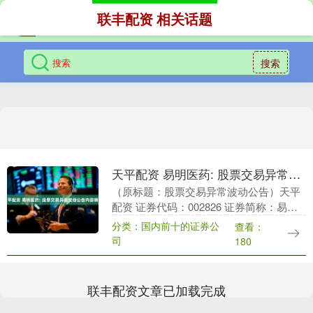
联丰配资 相关话题
搜索
天平配资 易明医药: 股票交易异常波动公告内容摘要
（原标题：股票交易异常波动公告）天平
配资 证券代码：002826 证券简称：易明
医药 公告编号：2025-040 西藏易明西雅
分类：国内前十的证券公
查看：
医药科技股份有限公司股票交易异常波....
司
180
联丰配资文章已加载完成